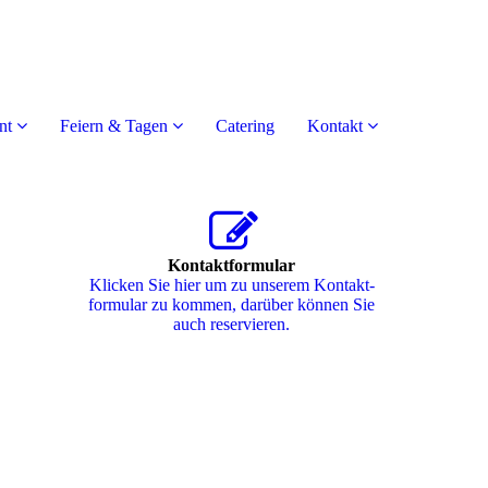
nt
Feiern & Tagen
Catering
Kontakt
Kontaktformular
Klicken Sie hier um zu unserem Kon­takt­
for­mu­lar zu kommen, darüber können Sie
auch reservieren.